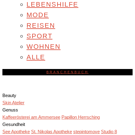
LEBENSHILFE
MODE
REISEN
SPORT
WOHNEN
ALLE
BRANCHENBUCH
Beauty
Skin Atelier
Genuss
Kaffeerösterei am Ammersee
Papillon Herrsching
Gesundheit
See Apotheke
St. Nikolas Apotheke
stepintomove
Studio 8