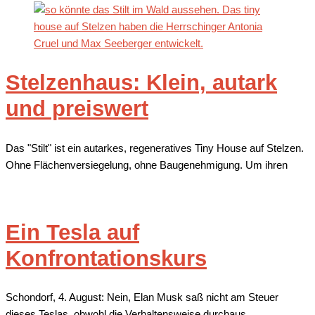
Stelzenhaus: Klein, autark
und preiswert
Das "Stilt" ist ein autarkes, regeneratives Tiny House auf Stelzen.
Ohne Flächenversiegelung, ohne Baugenehmigung. Um ihren
Ein Tesla auf
Konfrontationskurs
Schondorf, 4. August: Nein, Elan Musk saß nicht am Steuer
dieses Teslas, obwohl die Verhaltensweise durchaus