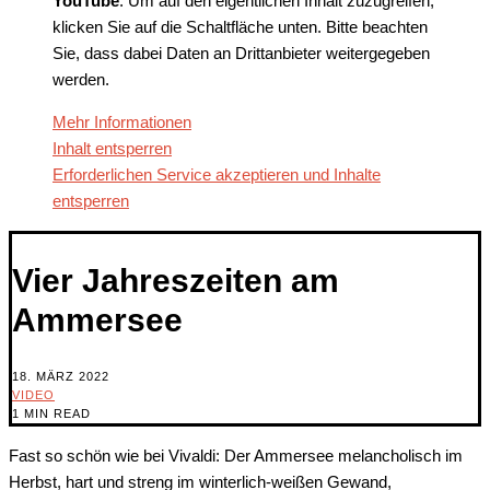
YouTube
. Um auf den eigentlichen Inhalt zuzugreifen,
klicken Sie auf die Schaltfläche unten. Bitte beachten
Sie, dass dabei Daten an Drittanbieter weitergegeben
werden.
Mehr Informationen
Inhalt entsperren
Erforderlichen Service akzeptieren und Inhalte
entsperren
Vier Jahreszeiten am
Ammersee
18. MÄRZ 2022
VIDEO
1 MIN READ
Fast so schön wie bei Vivaldi: Der Ammersee melancholisch im
Herbst, hart und streng im winterlich-weißen Gewand,