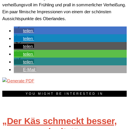
verheißungsvoll im Frühling und prall in sommerlicher Verheißung.
Ein paar filmische Impressionen von einem der schönsten
Aussichtspunkte des Oberlandes.
teilen
teilen
teilen
teilen
teilen
E-Mail
YOU MIGHT BE INTERESTED IN
„Der Käs schmeckt besser,