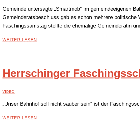
Gemeinde untersagte „Smartmob“ im gemeindeeigenen Bah
Gemeinderatsbeschluss gab es schon mehrere politische 
Faschingssamstag stellte die ehemalige Gemeinderätin und
WEITER LESEN
Herrschinger Faschingssch
VIDEO
„Unser Bahnhof soll nicht sauber sein“ ist der Faschingss
WEITER LESEN