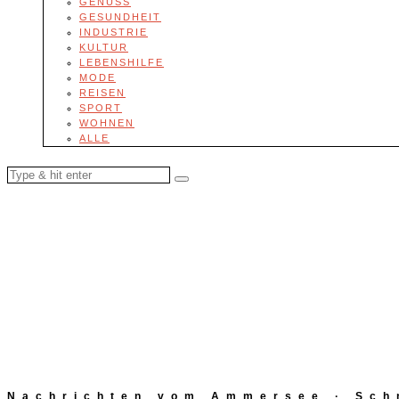
GENUSS
GESUNDHEIT
INDUSTRIE
KULTUR
LEBENSHILFE
MODE
REISEN
SPORT
WOHNEN
ALLE
Nachrichten vom Ammersee · Schn