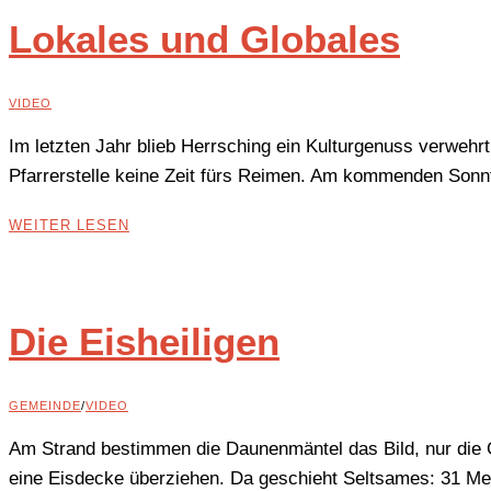
Lokales und Globales
VIDEO
Im letzten Jahr blieb Herrsching ein Kulturgenuss verwehr
Pfarrerstelle keine Zeit fürs Reimen. Am kommenden Sonn
WEITER LESEN
Die Eisheiligen
GEMEINDE
/
VIDEO
Am Strand bestimmen die Daunenmäntel das Bild, nur die G
eine Eisdecke überziehen. Da geschieht Seltsames: 31 Me