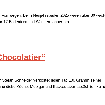
 Von wegen: Beim Neujahrsbaden 2025 waren über 30 wacke
 nur 17 Badenixen und Wassermänner am
Chocolatier“
er Stefan Schneider verkostet jeden Tag 100 Gramm seiner
nne dicke Köche, Metzger und Bäcker, aber tatsächlich kein