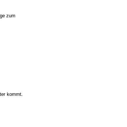
age zum
ster kommt.