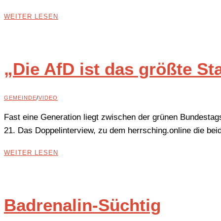
WEITER LESEN
„Die AfD ist das größte St
GEMEINDE
/
VIDEO
Fast eine Generation liegt zwischen der grünen Bundestag
21. Das Doppelinterview, zu dem herrsching.online die beid
WEITER LESEN
Badrenalin-Süchtig