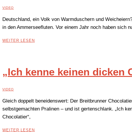
VIDEO
Deutschland, ein Volk von Warmduschern und Weicheiern?
in den Ammerseefluten. Vor einem Jahr noch haben sich
WEITER LESEN
„Ich kenne keinen dicken 
VIDEO
Gleich doppelt beneidenswert: Der Breitbrunner Chocolati
selbstgemachten Pralinen – und ist gertenschlank. „Ich ke
Chocolatier“,
WEITER LESEN