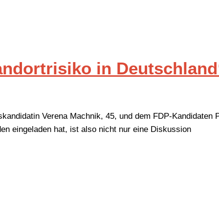
andortrisiko in Deutschland
skandidatin Verena Machnik, 45, und dem FDP-Kandidaten Pa
en eingeladen hat, ist also nicht nur eine Diskussion