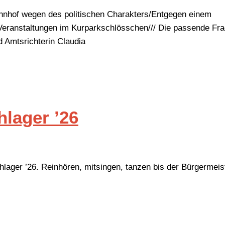
nhof wegen des politischen Charakters/Entgegen einem
Veranstaltungen im Kurparkschlösschen/// Die passende Fr
 Amtsrichterin Claudia
lager ’26
chlager ’26. Reinhören, mitsingen, tanzen bis der Bürgermei