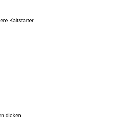
re Kaltstarter
en dicken