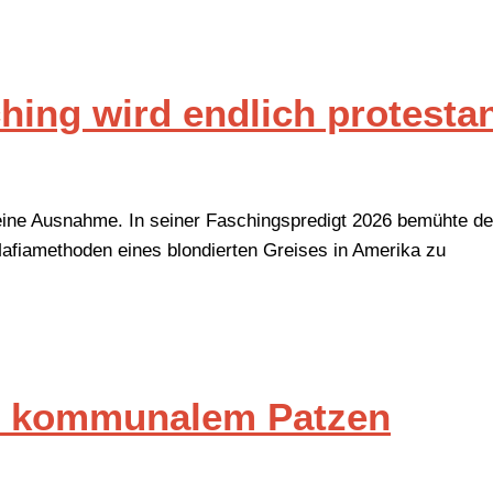
ching wird endlich protesta
keine Ausnahme. In seiner Faschingspredigt 2026 bemühte de
 Mafiamethoden eines blondierten Greises in Amerika zu
tt kommunalem Patzen