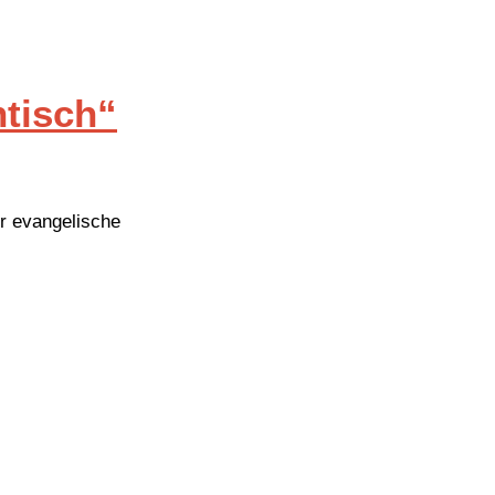
ntisch“
r evangelische