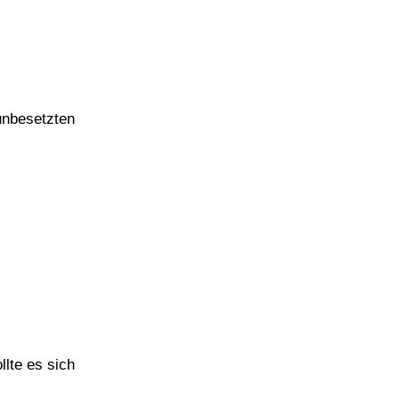
 unbesetzten
lte es sich