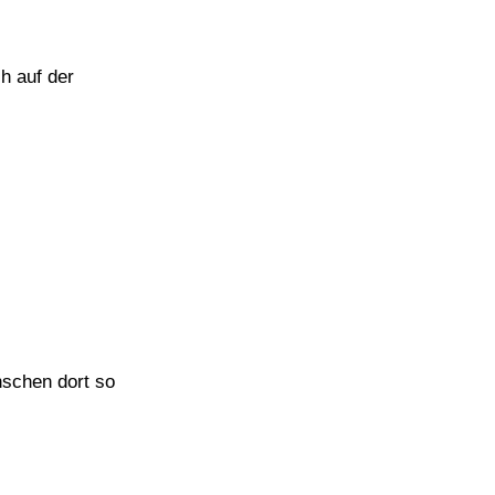
h auf der
nschen dort so