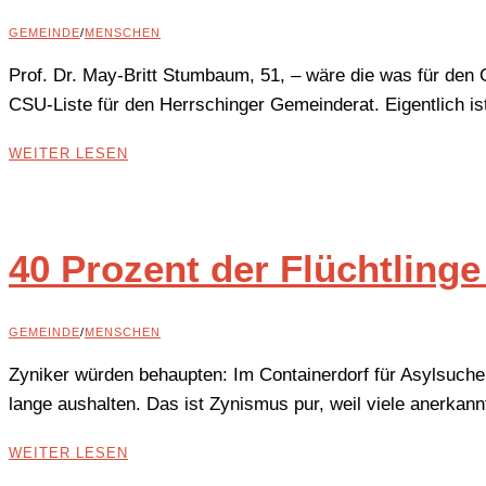
GEMEINDE
/
MENSCHEN
Prof. Dr. May-Britt Stumbaum, 51, – wäre die was für den 
CSU-Liste für den Herrschinger Gemeinderat. Eigentlich ist 
WEITER LESEN
40 Prozent der Flüchtlinge
GEMEINDE
/
MENSCHEN
Zyniker würden behaupten: Im Containerdorf für Asylsuch
lange aushalten. Das ist Zynismus pur, weil viele anerkan
WEITER LESEN