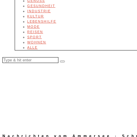
GENUSS
GESUNDHEIT
INDUSTRIE
KULTUR
LEBENSHILFE
MODE
REISEN
SPORT
WOHNEN
ALLE
Nachrichten vom Ammersee · Schn