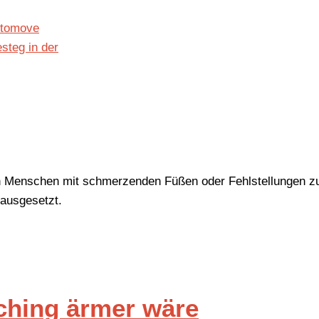
en Menschen mit schmerzenden Füßen oder Fehlstellungen z
rausgesetzt.
ching ärmer wäre