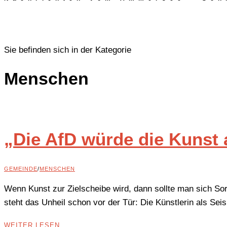
Sie befinden sich in der Kategorie
Menschen
„Die AfD würde die Kunst 
GEMEINDE
/
MENSCHEN
Wenn Kunst zur Zielscheibe wird, dann sollte man sich So
steht das Unheil schon vor der Tür: Die Künstlerin als Sei
WEITER LESEN