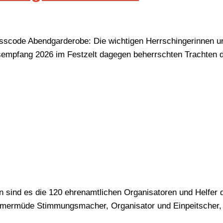
sscode Abendgarderobe: Die wichtigen Herrschingerinnen u
sempfang 2026 im Festzelt dagegen beherrschten Trachten d
n sind es die 120 ehrenamtlichen Organisatoren und Helfer 
immermüde Stimmungsmacher, Organisator und Einpeitscher,