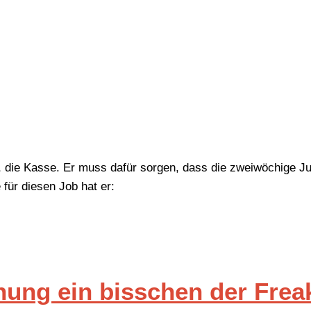
g, die Kasse. Er muss dafür sorgen, dass die zweiwöchige J
 für diesen Job hat er:
hung ein bisschen der Frea