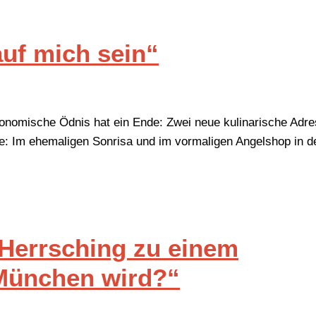
uf mich sein“
onomische Ödnis hat ein Ende: Zwei neue kulinarische Adr
e: Im ehemaligen Sonrisa und im vormaligen Angelshop in d
 Herrsching zu einem
 München wird?“