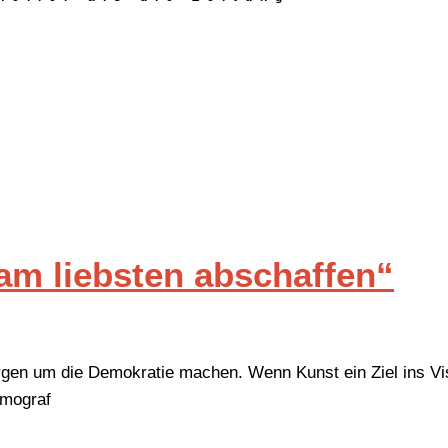
am liebsten abschaffen“
rgen um die Demokratie machen. Wenn Kunst ein Ziel ins Vi
smograf