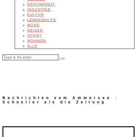
GESUNDHEIT
INDUSTRIE
KULTUR
LEBENSHILFE
MODE
REISEN
SPORT
WOHNEN
ALLE
Nachrichten vom Ammersee ·
Schneller als die Zeitung