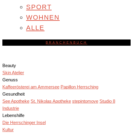
SPORT
WOHNEN
ALLE
BRANCHENBUCH
Beauty
Skin Atelier
Genuss
Kaffeerösterei am Ammersee
Papillon Herrsching
Gesundheit
See Apotheke
St. Nikolas Apotheke
stepintomove
Studio 8
Industrie
Lebenshilfe
Die Herrschinger Insel
Kultur