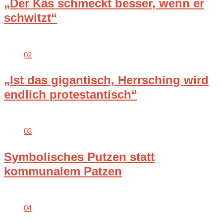
„Der Käs schmeckt besser, wenn er
schwitzt“
02
„Ist das gigantisch, Herrsching wird
endlich protestantisch“
03
Symbolisches Putzen statt
kommunalem Patzen
04