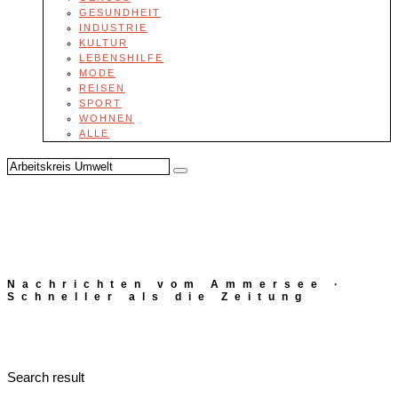
GESUNDHEIT
INDUSTRIE
KULTUR
LEBENSHILFE
MODE
REISEN
SPORT
WOHNEN
ALLE
Nachrichten vom Ammersee ·
Schneller als die Zeitung
Search result