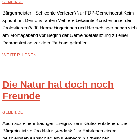
GEMEINDE
Bürgermeister: „Schlechte Verlierer“/Nur FDP-Gemeinderat Keim
spricht mit Demonstranten/Mehrere bekannte Künstler unter den
Protestierern/// 30 Herrschingerinnen und Herrschinger haben sich
am Montagabend vor Beginn der Gemeinderatsitzung zu einer
Demonstration vor dem Rathaus getroffen.
WEITER LESEN
Die Natur hat doch noch
Freunde
GEMEINDE
Auch aus einem traurigen Ereignis kann Gutes entstehen: Die
Bürgerinitiative Pro Natur „verdankt“ ihr Entstehen einem
beispiellosen Kahlschlag am Kienbach: Als zwischen