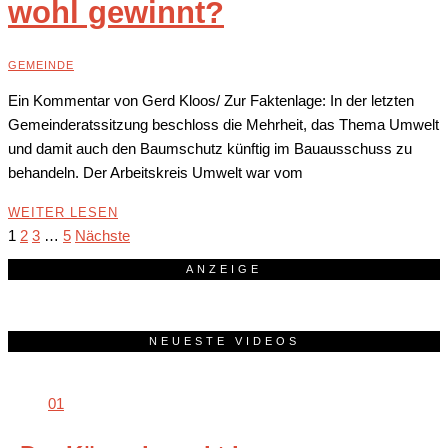
wohl gewinnt?
GEMEINDE
Ein Kommentar von Gerd Kloos/ Zur Faktenlage: In der letzten
Gemeinderatssitzung beschloss die Mehrheit, das Thema Umwelt
und damit auch den Baumschutz künftig im Bauausschuss zu
behandeln. Der Arbeitskreis Umwelt war vom
WEITER LESEN
1
2
3
…
5
Nächste
ANZEIGE
NEUESTE VIDEOS
01