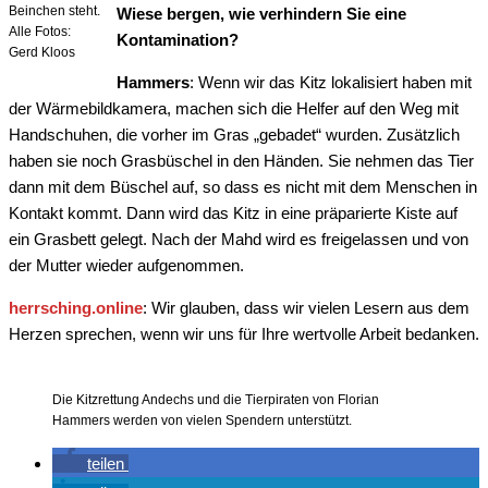
Beinchen steht.
Wiese bergen, wie verhindern Sie eine
Alle Fotos:
Kontamination?
Gerd Kloos
Hammers
: Wenn wir das Kitz lokalisiert haben mit
der Wärmebildkamera, machen sich die Helfer auf den Weg mit
Handschuhen, die vorher im Gras „gebadet“ wurden. Zusätzlich
haben sie noch Grasbüschel in den Händen. Sie nehmen das Tier
dann mit dem Büschel auf, so dass es nicht mit dem Menschen in
Kontakt kommt. Dann wird das Kitz in eine präparierte Kiste auf
ein Grasbett gelegt. Nach der Mahd wird es freigelassen und von
der Mutter wieder aufgenommen.
herrsching.online
: Wir glauben, dass wir vielen Lesern aus dem
Herzen sprechen, wenn wir uns für Ihre wertvolle Arbeit bedanken.
Die Kitzrettung Andechs und die Tierpiraten von Florian
Hammers werden von vielen Spendern unterstützt.
teilen