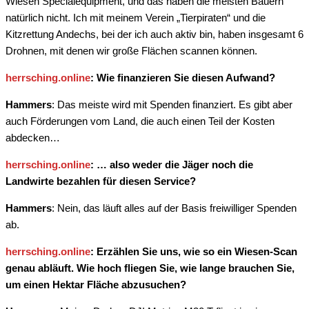
Wiesen Specialequipment, und das haben die meisten Bauern
natürlich nicht. Ich mit meinem Verein „Tierpiraten“ und die
Kitzrettung Andechs, bei der ich auch aktiv bin, haben insgesamt 6
Drohnen, mit denen wir große Flächen scannen können.
herrsching.online
: Wie finanzieren Sie diesen Aufwand?
Hammers
: Das meiste wird mit Spenden finanziert. Es gibt aber
auch Förderungen vom Land, die auch einen Teil der Kosten
abdecken…
herrsching.online
: … also weder die Jäger noch die
Landwirte bezahlen für diesen Service?
Hammers
: Nein, das läuft alles auf der Basis freiwilliger Spenden
ab.
herrsching.online
: Erzählen Sie uns, wie so ein Wiesen-Scan
genau abläuft. Wie hoch fliegen Sie, wie lange brauchen Sie,
um einen Hektar Fläche abzusuchen?