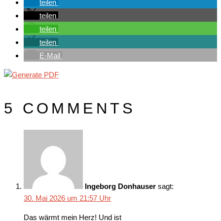
teilen
teilen
teilen
teilen
E-Mail
5 COMMENTS
Ingeborg Donhauser
sagt:
30. Mai 2026 um 21:57 Uhr
Das wärmt mein Herz! Und ist