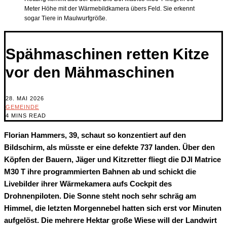
Meter Höhe mit der Wärmebildkamera übers Feld. Sie erkennt
sogar Tiere in Maulwurfgröße.
Spähmaschinen retten Kitze
vor den Mähmaschinen
28. MAI 2026
GEMEINDE
4 MINS READ
Florian Hammers, 39, schaut so konzentiert auf den
Bildschirm, als müsste er eine defekte 737 landen. Über den
Köpfen der Bauern, Jäger und Kitzretter fliegt die DJI Matrice
M30 T ihre programmierten Bahnen ab und schickt die
Livebilder ihrer Wärmekamera aufs Cockpit des
Drohnenpiloten. Die Sonne steht noch sehr schräg am
Himmel, die letzten Morgennebel hatten sich erst vor Minuten
aufgelöst. Die mehrere Hektar große Wiese will der Landwirt