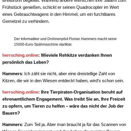
Breitbrunn begleitet. Während andere Menschen ihre Salami zum
Frühstück genießen, schickt er seinen Quadrocopter im Wert
eines Gebrauchtwagens in den Himmel, um ein furchtbares
Gemetzel zu verhindern.
Der Informatiker und Drohnenpilot Florian Hammers macht seine
15000-Euro-Spähmaschine startklar.
herrsching.online
: Wieviele Rehkitze verdanken Ihnen
persönlich das Leben?
Hammers
: Ich zähl sie nicht, aber eine dreistellige Zahl von
Kitzen, die wir in den Wiesen entdeckt haben, wird’s schon sein.
herrsching.online
: Ihre Tierpiraten-Organisation beruht auf
ehrenamtlichem Engagement. Was treibt Sie an, Ihre Freizeit
zu opfern, um Tieren zu helfen – wäre das nicht der Job der
Bauern?
Hammers
: Zum Teil ja. Aber man braucht ja für das Scannen von