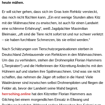
heute mähen.
Er will sicher gehen, dass sich im Gras kein Rehkitz versteckt,
das noch nicht flüchten kann. „Ein erst wenige Stunden altes Kitz
mit der Mähmaschine zu erwischen, ist auch für einen Landwirt
eine schlimme Erfahrung“, weiß Jagdpächter Maximilian
Bleimaier, „oft sind die Tiere nicht sofort tot und nur schwer verletzt
– sie haben furchtbare Schmerzen, bis sie erlöst werden.“
Nach Schätzungen von Tierschutzorganisationen sterben in
Deutschland Zehntausende von Rehkitzen in den Mähmaschinen.
Um das zu verhindern, stehen der Drohnenpilot Florian Hammers
(„Tierpiraten“) und die Helferinnen der Kitzrettung Andechs mit den
Hühnern auf und starten ihre Spähmaschinen. Und was sie nicht
schaffen, das nehmen die Jäger oft selbst in die Hand: Viele
Waidmänner sind inzwischen selbst Drohnenpiloten und fliegen die
Felder ab, bevor der Landwirt seine Mahd beginnt.
herrsching.online
hat den Kitzretter Florian Hammers aus
Gilching bei einem morgendlichen Einsatz in Ellwang und