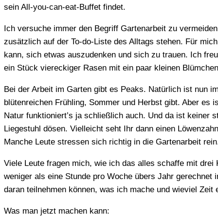
sein All-you-can-eat-Buffet findet.
Ich versuche immer den Begriff Gartenarbeit zu vermeiden,
zusätzlich auf der To-do-Liste des Alltags stehen. Für mic
kann, sich etwas auszudenken und sich zu trauen. Ich fre
ein Stück viereckiger Rasen mit ein paar kleinen Blümch
Bei der Arbeit im Garten gibt es Peaks. Natürlich ist nun 
blütenreichen Frühling, Sommer und Herbst gibt. Aber es is
Natur funktioniert’s ja schließlich auch. Und da ist keiner 
Liegestuhl dösen. Vielleicht seht Ihr dann einen Löwenzahn,
Manche Leute stressen sich richtig in die Gartenarbeit rei
Viele Leute fragen mich, wie ich das alles schaffe mit drei
weniger als eine Stunde pro Woche übers Jahr gerechnet in
daran teilnehmen können, was ich mache und wieviel Zeit
Was man jetzt machen kann: