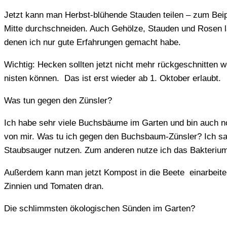
Jetzt kann man Herbst-blühende Stauden teilen – zum Beip
Mitte durchschneiden. Auch Gehölze, Stauden und Rosen l
denen ich nur gute Erfahrungen gemacht habe.
Wichtig: Hecken sollten jetzt nicht mehr rückgeschnitten 
nisten können. Das ist erst wieder ab 1. Oktober erlaubt.
Was tun gegen den Zünsler?
Ich habe sehr viele Buchsbäume im Garten und bin auch noc
von mir. Was tu ich gegen den Buchsbaum-Zünsler? Ich sau
Staubsauger nutzen. Zum anderen nutze ich das Bakterium
Außerdem kann man jetzt Kompost in die Beete einarbeite
Zinnien und Tomaten dran.
Die schlimmsten ökologischen Sünden im Garten?