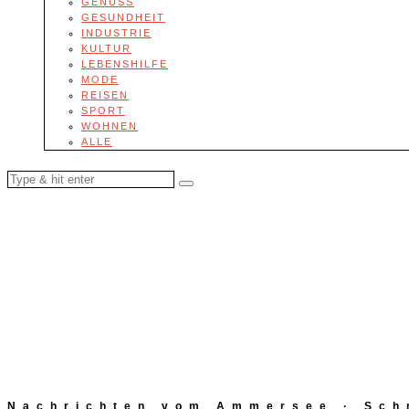
GENUSS
GESUNDHEIT
INDUSTRIE
KULTUR
LEBENSHILFE
MODE
REISEN
SPORT
WOHNEN
ALLE
Nachrichten vom Ammersee · Schn