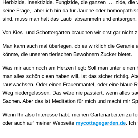
Herbizide, Insektizide, Fungizide, die ganzen … zide, di
keine Frage, aber ich bin da für Jauche oder homöopathis
sind, muss man halt das Laub absammeln und entsorgen, a
Von Kies- und Schottergärten brauchen wir erst gar nicht z
Man kann auch mal überlegen, ob es wirklich die Geranie 
könnte, die unseren tierischen Bewohnern Zucker bietet.
Was mir auch noch am Herzen liegt: Soll man unter einen 
man alles schön clean haben will, ist das sicher richtig. 
rauswachsen. Oder einen Frauenmantel, oder eine blaue R
Weg niedergelassen. Das wäre nie passiert, wenn alles sa
Sachen. Aber das ist Meditation für mich und macht mir Sp
Wenn Ihr also Interesse habt, meinen Gartenarbeiten zu fo
oder auch auf meiner Webseite
mycottagegarden.de
. Ich