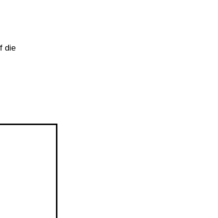
f die