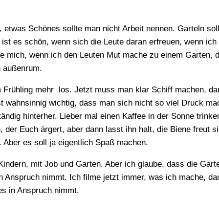
 etwas Schönes sollte man nicht Arbeit nennen. Garteln sol
h ist es schön, wenn sich die Leute daran erfreuen, wenn ich
ue mich, wenn ich den Leuten Mut mache zu einem Garten, de
en außenrum.
im Frühling mehr los. Jetzt muss man klar Schiff machen, da
t wahnsinnig wichtig, dass man sich nicht so viel Druck mac
ständig hinterher. Lieber mal einen Kaffee in der Sonne trink
 der Euch ärgert, aber dann lasst ihn halt, die Biene freut s
n. Aber es soll ja eigentlich Spaß machen.
 Kindern, mit Job und Garten. Aber ich glaube, dass die Gart
 Anspruch nimmt. Ich filme jetzt immer, was ich mache, dam
 es in Anspruch nimmt.