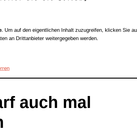
e
. Um auf den eigentlichen Inhalt zuzugreifen, klicken Sie au
aten an Drittanbieter weitergegeben werden.
erren
rf auch mal
n