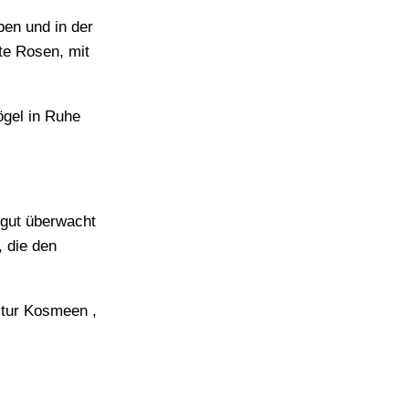
ben und in der
te Rosen, mit
ögel in Ruhe
 gut überwacht
 die den
ltur Kosmeen ,