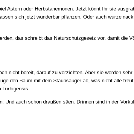
iel Astern oder Herbstanemonen. Jetzt könnt Ihr sie ausgra
assen sich jetzt wunderbar pflanzen. Oder auch wurzelnack
werden, das schreibt das Naturschutzgesetz vor, damit die V
h nicht bereit, darauf zu verzichten. Aber sie werden sehr
ge den Baum mit dem Staubsauger ab, was nicht alle freut,
 Turhigensis.
n. Und auch schon draußen säen. Drinnen sind in der Vorku