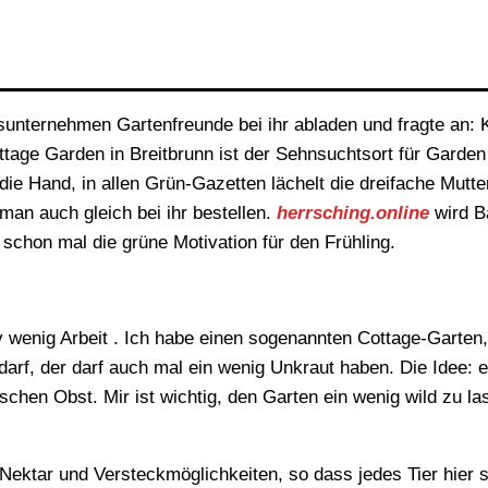
sunternehmen Gartenfreunde bei ihr abladen und fragte an:
ttage Garden in Breitbrunn ist der Sehnsuchtsort für Garde
e Hand, in allen Grün-Gazetten lächelt die dreifache Mutte
man auch gleich bei ihr bestellen.
herrsching.online
wird B
schon mal die grüne Motivation für den Frühling.
v wenig Arbeit . Ich habe einen sogenannten Cottage-Garten,
arf, der darf auch mal ein wenig Unkraut haben. Die Idee: e
chen Obst. Mir ist wichtig, den Garten ein wenig wild zu l
l Nektar und Versteckmöglichkeiten, so dass jedes Tier hier 