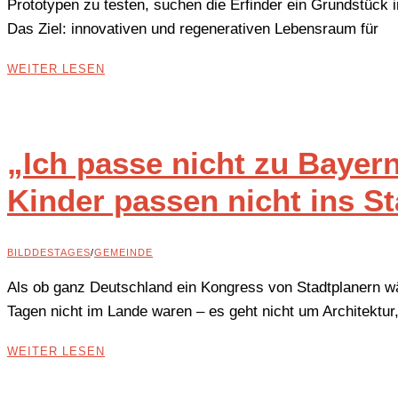
Prototypen zu testen, suchen die Erfinder ein Grundstück 
Das Ziel: innovativen und regenerativen Lebensraum für
WEITER LESEN
„Ich passe nicht zu Bayer
Kinder passen nicht ins St
BILDDESTAGES
/
GEMEINDE
Als ob ganz Deutschland ein Kongress von Stadtplanern wäre,
Tagen nicht im Lande waren – es geht nicht um Architektur
WEITER LESEN