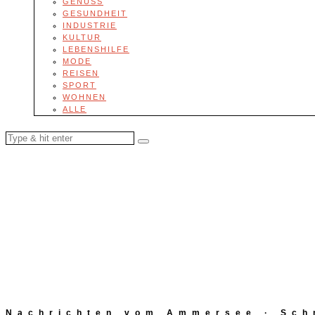
GENUSS
GESUNDHEIT
INDUSTRIE
KULTUR
LEBENSHILFE
MODE
REISEN
SPORT
WOHNEN
ALLE
Nachrichten vom Ammersee · Schn