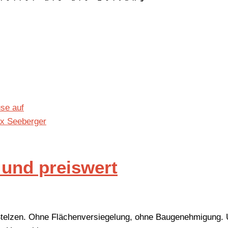
 und preiswert
uf Stelzen. Ohne Flächenversiegelung, ohne Baugenehmigung.