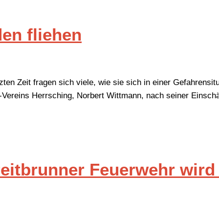
en fliehen
 Zeit fragen sich viele, wie sie sich in einer Gefahrensitu
do-Vereins Herrsching, Norbert Wittmann, nach seiner Einsch
reitbrunner Feuerwehr wir