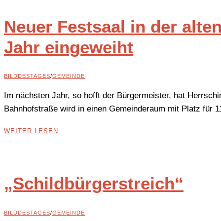
Neuer Festsaal in der alte
Jahr eingeweiht
BILDDESTAGES
/
GEMEINDE
Im nächsten Jahr, so hofft der Bürgermeister, hat Herrschi
Bahnhofstraße wird in einen Gemeinderaum mit Platz für
WEITER LESEN
„Schildbürgerstreich“
BILDDESTAGES
/
GEMEINDE