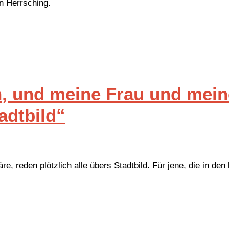
in Herrsching.
n, und meine Frau und mein
adtbild“
 reden plötzlich alle übers Stadtbild. Für jene, die in den 
,