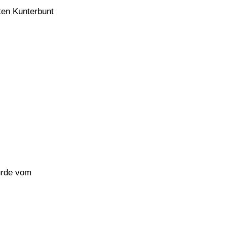
ten Kunterbunt
urde vom