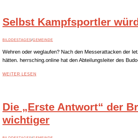
Selbst Kampfsportler würd
BILDDESTAGES
/
GEMEINDE
Wehren oder weglaufen? Nach den Messerattacken der letzten
hätten. herrsching.online hat den Abteilungsleiter des Bu
WEITER LESEN
Die „Erste Antwort“ der B
wichtiger
BILDDESTAGES
/
GEMEINDE