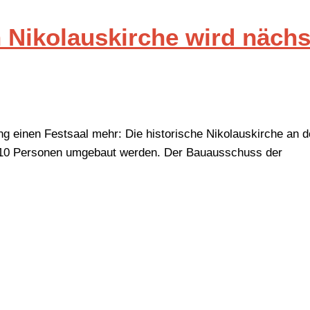
n Nikolauskirche wird näch
ng einen Festsaal mehr: Die historische Nikolauskirche an d
 110 Personen umgebaut werden. Der Bauausschuss der