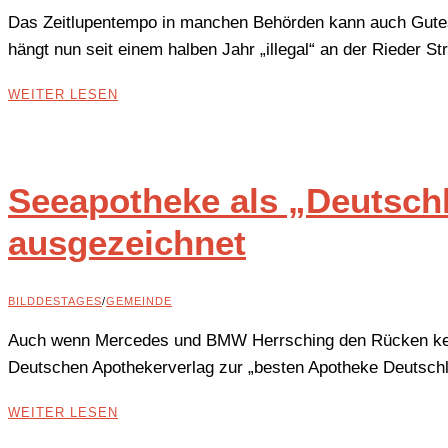
Das Zeitlupentempo in manchen Behörden kann auch Gutes
hängt nun seit einem halben Jahr „illegal“ an der Rieder S
WEITER LESEN
Seeapotheke als „Deutsch
ausgezeichnet
BILDDESTAGES
/
GEMEINDE
Auch wenn Mercedes und BMW Herrsching den Rücken keh
Deutschen Apothekerverlag zur „besten Apotheke Deutschl
WEITER LESEN