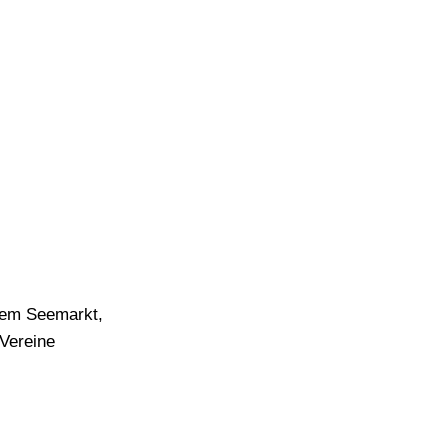
dem Seemarkt,
Vereine