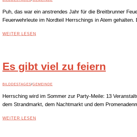
Puh, das war ein anstrendes Jahr für die Breitbrunner Feu
Feuerwehrleute im Nordteil Herrschings in Atem gehalten. 
WEITER LESEN
Es gibt viel zu feiern
BILDDESTAGES
/
GEMEINDE
Herrsching wird im Sommer zur Party-Meile: 13 Veransta
dem Strandmarkt, dem Nachtmarkt und dem Promenadenmark
WEITER LESEN