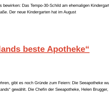
 bewirken: Das Tempo-30-Schild am ehemaligen Kindergar
traße. Der neue Kindergarten hat im August
lands beste Apotheke“
ren, gibt es noch Gründe zum Feiern: Die Seeapotheke w
ands“ gewählt. Die Chefin der Seeapotheke, Helen Brugger,