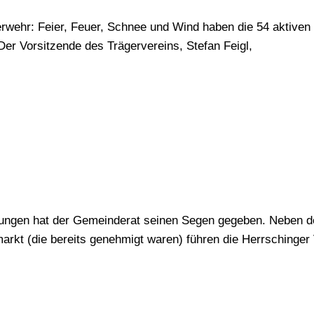
erwehr: Feier, Feuer, Schnee und Wind haben die 54 aktiven
Der Vorsitzende des Trägervereins, Stefan Feigl,
ltungen hat der Gemeinderat seinen Segen gegeben. Neben 
t (die bereits genehmigt waren) führen die Herrschinger 