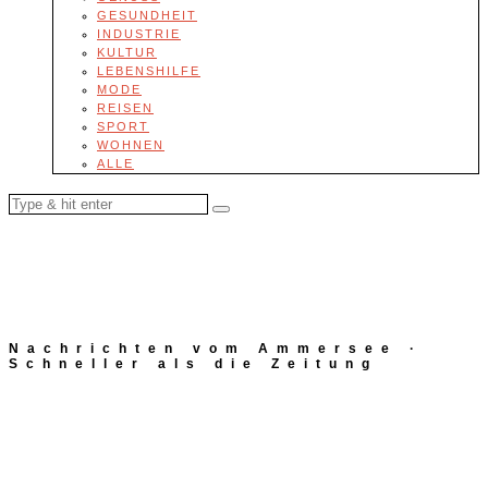
GESUNDHEIT
INDUSTRIE
KULTUR
LEBENSHILFE
MODE
REISEN
SPORT
WOHNEN
ALLE
Nachrichten vom Ammersee ·
Schneller als die Zeitung