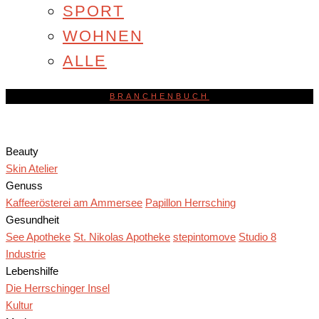
SPORT
WOHNEN
ALLE
BRANCHENBUCH
Beauty
Skin Atelier
Genuss
Kaffeerösterei am Ammersee
Papillon Herrsching
Gesundheit
See Apotheke
St. Nikolas Apotheke
stepintomove
Studio 8
Industrie
Lebenshilfe
Die Herrschinger Insel
Kultur