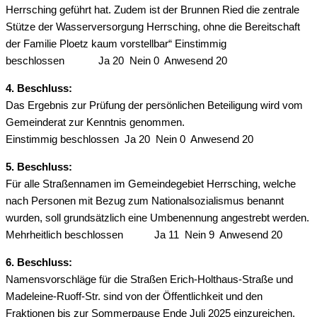
Herrsching geführt hat. Zudem ist der Brunnen Ried die zentrale
Stütze der Wasserversorgung Herrsching, ohne die Bereitschaft
der Familie Ploetz kaum vorstellbar“ Einstimmig
beschlossen Ja 20 Nein 0 Anwesend 20
4. Beschluss:
Das Ergebnis zur Prüfung der persönlichen Beteiligung wird vom
Gemeinderat zur Kenntnis genommen.
Einstimmig beschlossen Ja 20 Nein 0 Anwesend 20
5. Beschluss:
Für alle Straßennamen im Gemeindegebiet Herrsching, welche
nach Personen mit Bezug zum Nationalsozialismus benannt
wurden, soll grundsätzlich eine Umbenennung angestrebt werden.
Mehrheitlich beschlossen Ja 11 Nein 9 Anwesend 20
6. Beschluss:
Namensvorschläge für die Straßen Erich-Holthaus-Straße und
Madeleine-Ruoff-Str. sind von der Öffentlichkeit und den
Fraktionen bis zur Sommerpause Ende Juli 2025 einzureichen.