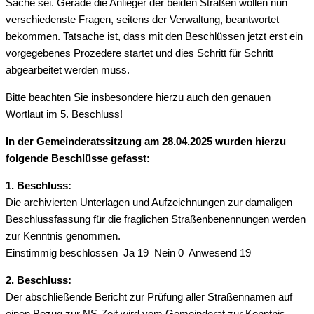
Sache sei. Gerade die Anlieger der beiden Straßen wollen nun
verschiedenste Fragen, seitens der Verwaltung, beantwortet
bekommen. Tatsache ist, dass mit den Beschlüssen jetzt erst ein
vorgegebenes Prozedere startet und dies Schritt für Schritt
abgearbeitet werden muss.
Bitte beachten Sie insbesondere hierzu auch den genauen
Wortlaut im 5. Beschluss!
In der Gemeinderatssitzung am 28.04.2025 wurden hierzu
folgende Beschlüsse gefasst:
1. Beschluss:
Die archivierten Unterlagen und Aufzeichnungen zur damaligen
Beschlussfassung für die fraglichen Straßenbenennungen werden
zur Kenntnis genommen.
Einstimmig beschlossen Ja 19 Nein 0 Anwesend 19
2. Beschluss:
Der abschließende Bericht zur Prüfung aller Straßennamen auf
einen Bezug zur NS-Zeit wird vom Gemeinderat zur Kenntnis