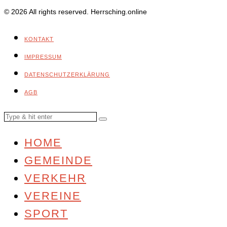
© 2026 All rights reserved. Herrsching.online
KONTAKT
IMPRESSUM
DATENSCHUTZERKLÄRUNG
AGB
HOME
GEMEINDE
VERKEHR
VEREINE
SPORT