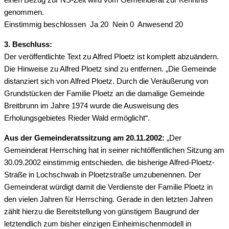
genommen.
Einstimmig beschlossen Ja 20 Nein 0 Anwesend 20
3. Beschluss:
Der veröffentlichte Text zu Alfred Ploetz ist komplett abzuändern.
Die Hinweise zu Alfred Ploetz sind zu entfernen. „Die Gemeinde
distanziert sich von Alfred Ploetz. Durch die Veräußerung von
Grundstücken der Familie Ploetz an die damalige Gemeinde
Breitbrunn im Jahre 1974 wurde die Ausweisung des
Erholungsgebietes Rieder Wald ermöglicht“.
Aus der Gemeinderatssitzung am 20.11.2002:
„Der
Gemeinderat Herrsching hat in seiner nichtöffentlichen Sitzung am
30.09.2002 einstimmig entschieden, die bisherige Alfred-Ploetz-
Straße in Lochschwab in Ploetzstraße umzubenennen. Der
Gemeinderat würdigt damit die Verdienste der Familie Ploetz in
den vielen Jahren für Herrsching. Gerade in den letzten Jahren
zählt hierzu die Bereitstellung von günstigem Baugrund der
letztendlich zum bisher einzigen Einheimischenmodell in