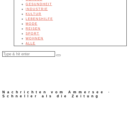
GESUNDHEIT
INDUSTRIE
KULTUR
LEBENSHILFE
MODE
REISEN
SPORT
WOHNEN
ALLE
Nachrichten vom Ammersee ·
Schneller als die Zeitung