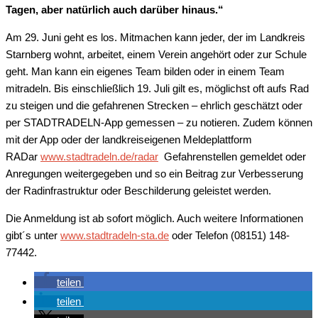
Tagen, aber natürlich auch darüber hinaus.“
Am 29. Juni geht es los. Mitmachen kann jeder, der im Landkreis
Starnberg wohnt, arbeitet, einem Verein angehört oder zur Schule
geht. Man kann ein eigenes Team bilden oder in einem Team
mitradeln. Bis einschließlich 19. Juli gilt es, möglichst oft aufs Rad
zu steigen und die gefahrenen Strecken – ehrlich geschätzt oder
per STADTRADELN-App gemessen – zu notieren. Zudem können
mit der App oder der landkreiseigenen Meldeplattform
RADar
www.stadtradeln.de/radar
Gefahrenstellen gemeldet oder
Anregungen weitergegeben und so ein Beitrag zur Verbesserung
der Radinfrastruktur oder Beschilderung geleistet werden.
Die Anmeldung ist ab sofort möglich. Auch weitere Informationen
gibt´s unter
www.stadtradeln-sta.de
oder Telefon (08151) 148-
77442.
teilen
teilen