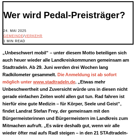
Wer wird Pedal-Preisträger?
24. MAI 2025
GEMEINDE
/
VERKEHR
1 MIN READ
„Unbeschwert mobil“ – unter diesem Motto beteiligen sich
auch heuer wieder alle Landkreiskommunen gemeinsam am
Stadtradeln. Ab 29. Juni werden drei Wochen lang
Radkilometer gesammelt.
Die Anmeldung ist ab sofort
möglich unter
www.stadtradeln.de
. „Etwas mehr
Unbeschwertheit und Zuversicht würde uns in diesen nicht
gerade einfachen Zeiten wohl allen gut tun. Rad fahren ist
hierfür eine gute Medizin – für Körper, Seele und Geist“,
findet Landrat Stefan Frey, der gemeinsam mit den
Bürgermeisterinnen und Bürgermeistern im Landkreis zum
Mitmachen aufruft. „Es wäre deshalb gut, wenn wir alle
wieder öfter mal aufs Radl steigen – in den 21 STAdtradeln-