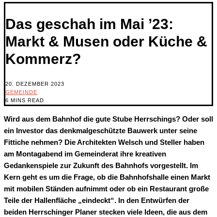
Das geschah im Mai ’23:
Markt & Musen oder Küche &
Kommerz?
20. DEZEMBER 2023
GEMEINDE
6 MINS READ
Wird aus dem Bahnhof die gute Stube Herrschings? Oder soll
ein Investor das denkmalgeschützte Bauwerk unter seine
Fittiche nehmen? Die Architekten Welsch und Steller haben
am Montagabend im Gemeinderat ihre kreativen
Gedankenspiele zur Zukunft des Bahnhofs vorgestellt. Im
Kern geht es um die Frage, ob die Bahnhofshalle einen Markt
mit mobilen Ständen aufnimmt oder ob ein Restaurant große
Teile der Hallenfläche „eindeckt“. In den Entwürfen der
beiden Herrschinger Planer stecken viele Ideen, die aus dem