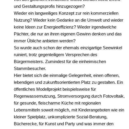
und Gestaltungsprofis hinzugezogen?
Wieder ein langweiliges Konzept zur rein kommerziellen
Nutzung? Wieder kein Gedanke an die Umwelt und wieder
keine Ideen zur Energieeffizienz? Wieder irgendwelche
Pächter, die nur an ihren eigenen Gewinn denken und das
immer Übliche anbieten werden?
So wurde auch schon der ehemals einzigartige Seewinkel
ruiniert, trotz gegenteiligem Versprechen des
Bürgermeisters. Zumindest für die einheimischen
Stammbesucher.
Hier bietet sich die einmalige Gelegenheit, einen offenen,
lebendigen und zukunftsorientierten Platz zu gestalten. Ein
öffentliches Modellprojekt beispielsweise für
Regenwassernutzung, Stromversorgung durch Fotovoltaik,
für gesunde, fleischarme Küche mit regionalen
Lebensmitteln soweit möglich, mit Kinderangeboten wie ein
kleiner Spielplatz, unkomplizierte Sozial-Beratung,
Bücherecke, für Kunst und Party und was immer den