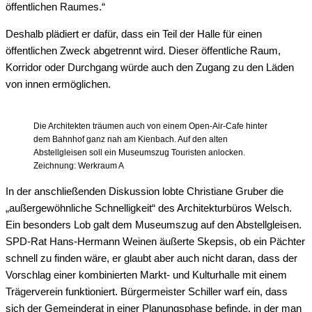
öffentlichen Raumes.“
Deshalb plädiert er dafür, dass ein Teil der Halle für einen
öffentlichen Zweck abgetrennt wird. Dieser öffentliche Raum,
Korridor oder Durchgang würde auch den Zugang zu den Läden
von innen ermöglichen.
Die Architekten träumen auch von einem Open-Air-Cafe hinter
dem Bahnhof ganz nah am Kienbach. Auf den alten
Abstellgleisen soll ein Museumszug Touristen anlocken.
Zeichnung: Werkraum A
In der anschließenden Diskussion lobte Christiane Gruber die
„außergewöhnliche Schnelligkeit“ des Architekturbüros Welsch.
Ein besonders Lob galt dem Museumszug auf den Abstellgleisen.
SPD-Rat Hans-Hermann Weinen äußerte Skepsis, ob ein Pächter
schnell zu finden wäre, er glaubt aber auch nicht daran, dass der
Vorschlag einer kombinierten Markt- und Kulturhalle mit einem
Trägerverein funktioniert. Bürgermeister Schiller warf ein, dass
sich der Gemeinderat in einer Planungsphase befinde, in der man