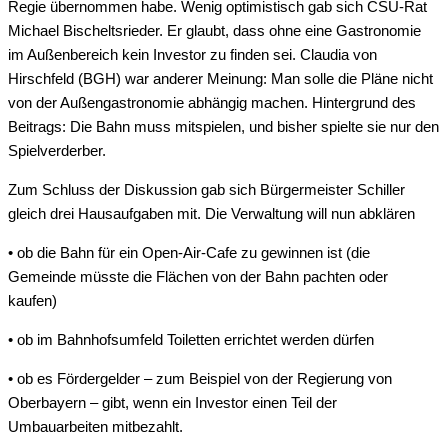
Regie übernommen habe. Wenig optimistisch gab sich CSU-Rat
Michael Bischeltsrieder. Er glaubt, dass ohne eine Gastronomie
im Außenbereich kein Investor zu finden sei. Claudia von
Hirschfeld (BGH) war anderer Meinung: Man solle die Pläne nicht
von der Außengastronomie abhängig machen. Hintergrund des
Beitrags: Die Bahn muss mitspielen, und bisher spielte sie nur den
Spielverderber.
Zum Schluss der Diskussion gab sich Bürgermeister Schiller
gleich drei Hausaufgaben mit. Die Verwaltung will nun abklären
• ob die Bahn für ein Open-Air-Cafe zu gewinnen ist (die
Gemeinde müsste die Flächen von der Bahn pachten oder
kaufen)
• ob im Bahnhofsumfeld Toiletten errichtet werden dürfen
• ob es Fördergelder – zum Beispiel von der Regierung von
Oberbayern – gibt, wenn ein Investor einen Teil der
Umbauarbeiten mitbezahlt.