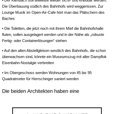
• Der Kienbach soll teilweise wieder sicht- und erlebbar werden.
Die Überbauung südlich des Bahnhofs wird weggerissen. Zur
Lounge Musik im Open-Air-Cafe hört man das Plätschern des
Baches
• Die Toiletten, die jetzt noch mit ihrem Mief die Bahnhofshalle
fluten, sollen ausgelagert werden und in der Nähe als „robuste
Fertig- oder Containerlösungen“ stehen
• Auf den alten Abstellgleisen westlich des Bahnhofs, die schon
überwachsen sind, könnte ein Museumszug mit alter Dampflok
Eisenbahn-Nostalgie verbreiten
• Im Obergeschoss werden Wohnungen von 45 bis 95
Quadratmeter für Herrschinger saniert werden
Die beiden Architekten haben eine