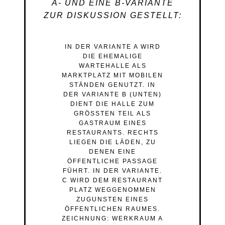
A- UND EINE B-VARIANTE
ZUR DISKUSSION GESTELLT:
IN DER VARIANTE A WIRD
DIE EHEMALIGE
WARTEHALLE ALS
MARKTPLATZ MIT MOBILEN
STÄNDEN GENUTZT. IN
DER VARIANTE B (UNTEN)
DIENT DIE HALLE ZUM
GRÖSSTEN TEIL ALS G
ASTRAUM EINES R
ESTAURANTS. RECHTS L
IEGEN DIE LÄDEN, ZU D
ENEN EINE Ö
FFENTLICHE PASSAGE F
ÜHRT. IN DER VARIANTE. C
WIRD DEM RESTAURANT P
LATZ WEGGENOMMEN Z
UGUNSTEN EINES Ö
FFENTLICHEN RAUMES. Z
EICHNUNG: WERKRAUM A