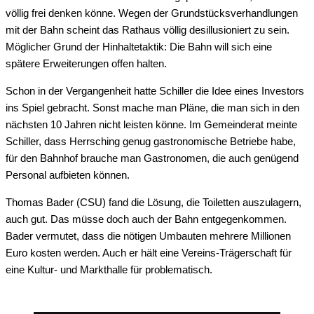
völlig frei denken könne. Wegen der Grundstücksverhandlungen
mit der Bahn scheint das Rathaus völlig desillusioniert zu sein.
Möglicher Grund der Hinhaltetaktik: Die Bahn will sich eine
spätere Erweiterungen offen halten.
Schon in der Vergangenheit hatte Schiller die Idee eines Investors
ins Spiel gebracht. Sonst mache man Pläne, die man sich in den
nächsten 10 Jahren nicht leisten könne. Im Gemeinderat meinte
Schiller, dass Herrsching genug gastronomische Betriebe habe,
für den Bahnhof brauche man Gastronomen, die auch genügend
Personal aufbieten können.
Thomas Bader (CSU) fand die Lösung, die Toiletten auszulagern,
auch gut. Das müsse doch auch der Bahn entgegenkommen.
Bader vermutet, dass die nötigen Umbauten mehrere Millionen
Euro kosten werden. Auch er hält eine Vereins-Trägerschaft für
eine Kultur- und Markthalle für problematisch.