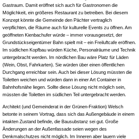
Gastraum. Damit eröffnet sich auch für Gastronomen die
Möglichkeit, ein größeres Restaurant zu betreiben. Bei diesem
Konzept könnte die Gemeinde den Pächter vertraglich
verpflichten, die Räume auch für kulturelle Events zu öffnen. Am
geöffneten Kienbachufer würde – immer vorausgesetzt, der
Grundstückseigentümer Bahn spielt mit – ein Freiluftcafe eröffnen.
Im südlichen Kopfbau würden Küche, Personalräume und Technik
untergebracht werden. Im nördlichen Bau wäre Platz für Läden
(Wein, Obst, Fahrkarten). Sie würden über einen öffentlichen
Durchgang erreichbar sein. Auch bei dieser Lösung müssten die
Toiletten weichen und würden dann in einer Art Container in
Bahnhofsnähe liegen. Sollte diese Lösung nicht möglich sein,
müssten die Toiletten im südlichen Teil untergebracht werden.
Architekt (und Gemeinderat in der Grünen-Fraktion) Welsch
betonte in seinem Vortrag, dass sich das Außengebäude in einem
intakten Zustand befinde, die Bausubstanz sei gut. Große
Änderungen an der Außenfassade seien wegen des
Denkmalschutzes nicht möglich. Im Inneren aber lauern viele