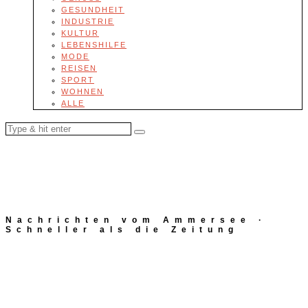
GESUNDHEIT
INDUSTRIE
KULTUR
LEBENSHILFE
MODE
REISEN
SPORT
WOHNEN
ALLE
Nachrichten vom Ammersee ·
Schneller als die Zeitung