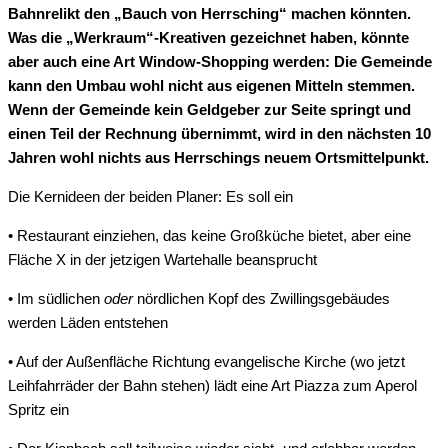
Bahnrelikt den „Bauch von Herrsching“ machen könnten.
Was die „Werkraum“-Kreativen gezeichnet haben, könnte
aber auch eine Art Window-Shopping werden: Die Gemeinde
kann den Umbau wohl nicht aus eigenen Mitteln stemmen.
Wenn der Gemeinde kein Geldgeber zur Seite springt und
einen Teil der Rechnung übernimmt, wird in den nächsten 10
Jahren wohl nichts aus Herrschings neuem Ortsmittelpunkt.
Die Kernideen der beiden Planer: Es soll ein
• Restaurant einziehen, das keine Großküche bietet, aber eine
Fläche X in der jetzigen Wartehalle beansprucht
• Im südlichen
oder
nördlichen Kopf des Zwillingsgebäudes
werden Läden entstehen
• Auf der Außenfläche Richtung evangelische Kirche (wo jetzt
Leihfahrräder der Bahn stehen) lädt eine Art Piazza zum Aperol
Spritz ein