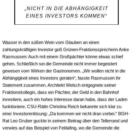
„NICHT IN DIE ABHÄNGIGKEIT
EINES INVESTORS KOMMEN“
Wasser in den süßen Wein vom Glauben an einen
zahlungskräftigen Investor goß Grünen-Fraktionssprecherin Anke
Rasmussen: Auch mit einem Großpächter könne etwas schief
gehen. Schließlich sei die Gemeinde nicht immer begeistert
gewesen vom Wirken der Gastronomen. „Wir wollen nicht in die
Abhängigkeit eines Investors geraten“, fasste Rasmussen ihr
Statement zusammen. Architekt Welsch entgegnete seiner
Fraktionskollegin, dass ein Pächter, der Geld in den Bahnhof
investiere, auch ein hohes Interesse daran habe, dass der Laden
funktioniere. CSU-Rätin Christina Reich bekannte sich klar zu
einer Investorenlösung: „Da kommen wir nicht dran vorbei.“ BGH-
Rat Leo Gruber guckte in seinem Beitrag über den Tellerrand und
verwies auf das Beispiel von Feldafing, wo die Gemeinde die