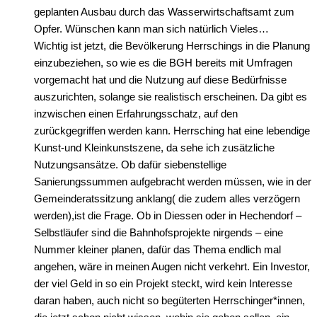
geplanten Ausbau durch das Wasserwirtschaftsamt zum
Opfer. Wünschen kann man sich natürlich Vieles…
Wichtig ist jetzt, die Bevölkerung Herrschings in die Planung
einzubeziehen, so wie es die BGH bereits mit Umfragen
vorgemacht hat und die Nutzung auf diese Bedürfnisse
auszurichten, solange sie realistisch erscheinen. Da gibt es
inzwischen einen Erfahrungsschatz, auf den
zurückgegriffen werden kann. Herrsching hat eine lebendige
Kunst-und Kleinkunstszene, da sehe ich zusätzliche
Nutzungsansätze. Ob dafür siebenstellige
Sanierungssummen aufgebracht werden müssen, wie in der
Gemeinderatssitzung anklang( die zudem alles verzögern
werden),ist die Frage. Ob in Diessen oder in Hechendorf –
Selbstläufer sind die Bahnhofsprojekte nirgends – eine
Nummer kleiner planen, dafür das Thema endlich mal
angehen, wäre in meinen Augen nicht verkehrt. Ein Investor,
der viel Geld in so ein Projekt steckt, wird kein Interesse
daran haben, auch nicht so begüterten Herrschinger*innen,