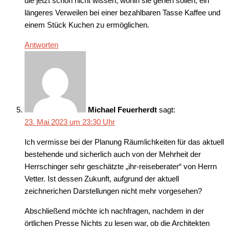
die jetzt schon nicht wissen, wohin sie gehen sollen, ein
längeres Verweilen bei einer bezahlbaren Tasse Kaffee und
einem Stück Kuchen zu ermöglichen.
Antworten
Michael Feuerherdt
sagt:
23. Mai 2023 um 23:30 Uhr
Ich vermisse bei der Planung Räumlichkeiten für das aktuell
bestehende und sicherlich auch von der Mehrheit der
Herrschinger sehr geschätzte „ihr-reiseberater“ von Herrn
Vetter. Ist dessen Zukunft, aufgrund der aktuell
zeichnerichen Darstellungen nicht mehr vorgesehen?
Abschließend möchte ich nachfragen, nachdem in der
örtlichen Presse Nichts zu lesen war, ob die Architekten