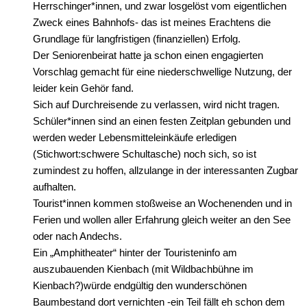
Herrschinger*innen, und zwar losgelöst vom eigentlichen
Zweck eines Bahnhofs- das ist meines Erachtens die
Grundlage für langfristigen (finanziellen) Erfolg.
Der Seniorenbeirat hatte ja schon einen engagierten
Vorschlag gemacht für eine niederschwellige Nutzung, der
leider kein Gehör fand.
Sich auf Durchreisende zu verlassen, wird nicht tragen.
Schüler*innen sind an einen festen Zeitplan gebunden und
werden weder Lebensmitteleinkäufe erledigen
(Stichwort:schwere Schultasche) noch sich, so ist
zumindest zu hoffen, allzulange in der interessanten Zugbar
aufhalten.
Tourist*innen kommen stoßweise an Wochenenden und in
Ferien und wollen aller Erfahrung gleich weiter an den See
oder nach Andechs.
Ein „Amphitheater“ hinter der Touristeninfo am
auszubauenden Kienbach (mit Wildbachbühne im
Kienbach?)würde endgültig den wunderschönen
Baumbestand dort vernichten -ein Teil fällt eh schon dem