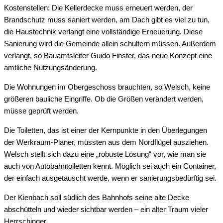
Kostenstellen: Die Kellerdecke muss erneuert werden, der
Brandschutz muss saniert werden, am Dach gibt es viel zu tun,
die Haustechnik verlangt eine vollständige Erneuerung. Diese
Sanierung wird die Gemeinde allein schultern müssen. Außerdem
verlangt, so Bauamtsleiter Guido Finster, das neue Konzept eine
amtliche Nutzungsänderung.
Die Wohnungen im Obergeschoss brauchten, so Welsch, keine
größeren bauliche Eingriffe. Ob die Größen verändert werden,
müsse geprüft werden.
Die Toiletten, das ist einer der Kernpunkte in den Überlegungen
der Werkraum-Planer, müssten aus dem Nordflügel ausziehen.
Welsch stellt sich dazu eine „robuste Lösung“ vor, wie man sie
auch von Autobahntoiletten kennt. Möglich sei auch ein Container,
der einfach ausgetauscht werde, wenn er sanierungsbedürftig sei.
Der Kienbach soll südlich des Bahnhofs seine alte Decke
abschütteln und wieder sichtbar werden – ein alter Traum vieler
Herrschinger.