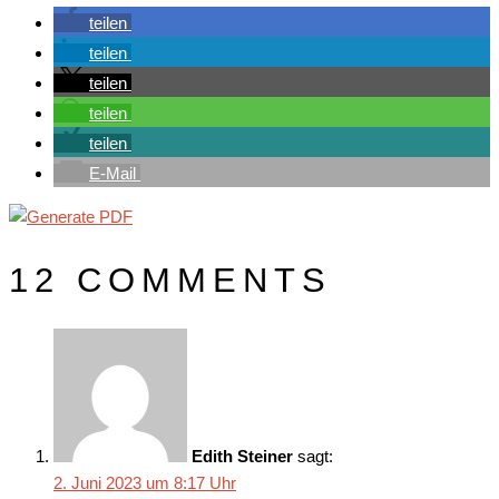
teilen
teilen
teilen
teilen
teilen
E-Mail
12 COMMENTS
Edith Steiner
sagt:
2. Juni 2023 um 8:17 Uhr