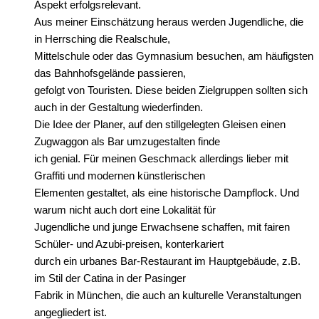
Aspekt erfolgsrelevant.
Aus meiner Einschätzung heraus werden Jugendliche, die
in Herrsching die Realschule,
Mittelschule oder das Gymnasium besuchen, am häufigsten
das Bahnhofsgelände passieren,
gefolgt von Touristen. Diese beiden Zielgruppen sollten sich
auch in der Gestaltung wiederfinden.
Die Idee der Planer, auf den stillgelegten Gleisen einen
Zugwaggon als Bar umzugestalten finde
ich genial. Für meinen Geschmack allerdings lieber mit
Graffiti und modernen künstlerischen
Elementen gestaltet, als eine historische Dampflock. Und
warum nicht auch dort eine Lokalität für
Jugendliche und junge Erwachsene schaffen, mit fairen
Schüler- und Azubi-preisen, konterkariert
durch ein urbanes Bar-Restaurant im Hauptgebäude, z.B.
im Stil der Catina in der Pasinger
Fabrik in München, die auch an kulturelle Veranstaltungen
angegliedert ist.