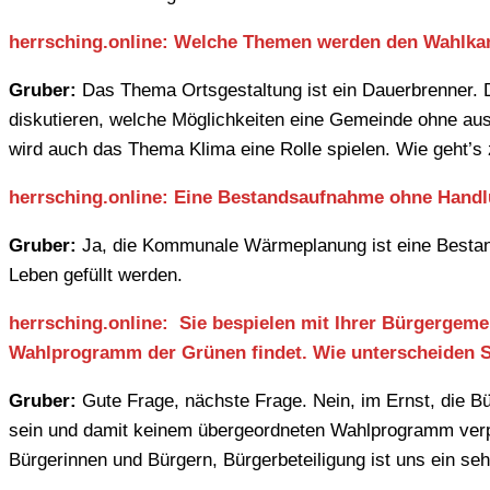
herrsching.online: Welche Themen werden den Wahlk
Gruber:
Das Thema Ortsgestaltung ist ein Dauerbrenner. 
diskutieren, welche Möglichkeiten eine Gemeinde ohne ausrei
wird auch das Thema Klima eine Rolle spielen. Wie geht’s
herrsching.online: Eine Bestandsaufnahme ohne Handlu
Gruber:
Ja, die Kommunale Wärmeplanung ist eine Besta
Leben gefüllt werden.
herrsching.online: Sie bespielen mit Ihrer Bürgergem
Wahlprogramm der Grünen findet. Wie unterscheiden S
Gruber:
Gute Frage, nächste Frage. Nein, im Ernst, die Bü
sein und damit keinem übergeordneten Wahlprogramm verpfl
Bürgerinnen und Bürgern, Bürgerbeteiligung ist uns ein se