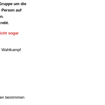
 Gruppe um die
e Person auf
n.
rebt.
icht sogar
er Wahlkampf
eben bestimmen