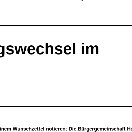
gswechsel im
einem Wunschzettel notieren: Die Bürgergemeinschaft H