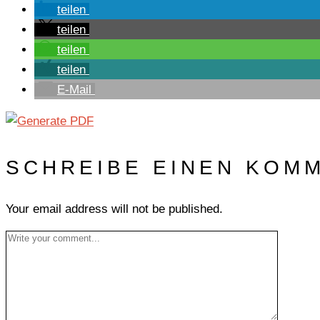
teilen
teilen
teilen
teilen
E-Mail
SCHREIBE EINEN KOM
Your email address will not be published.