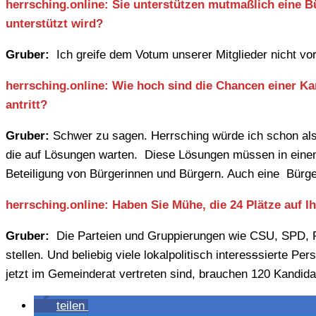
herrsching.online: Sie unterstützen mutmaßlich eine B
unterstützt wird?
Gruber:
Ich greife dem Votum unserer Mitglieder nicht v
herrsching.online: Wie hoch sind die Chancen einer K
antritt?
Gruber:
Schwer zu sagen. Herrsching würde ich schon als 
die auf Lösungen warten. Diese Lösungen müssen in eine
Beteiligung von Bürgerinnen und Bürgern. Auch eine Bürge
herrsching.online: Haben Sie Mühe, die 24 Plätze auf I
Gruber:
Die Parteien und Gruppierungen wie CSU, SPD, F
stellen. Und beliebig viele lokalpolitisch interes
s
sierte Pers
jetzt im Gemeinderat vertreten sind, brauchen 120 Kandid
teilen