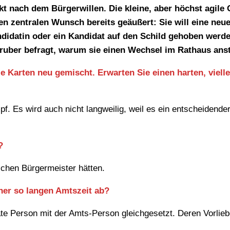
 nach dem Bürgerwillen. Die kleine, aber höchst agile
en zentralen Wunsch bereits geäußert: Sie will eine neu
didatin oder ein Kandidat auf den Schild gehoben werde
ruber befragt, warum sie einen Wechsel im Rathaus anst
 Karten neu gemischt. Erwarten Sie einen harten, vielle
. Es wird auch nicht langweilig, weil es ein entscheidend
?
eichen Bürgermeister hätten.
iner so langen Amtszeit ab?
vate Person mit der Amts-Person gleichgesetzt. Deren Vorli