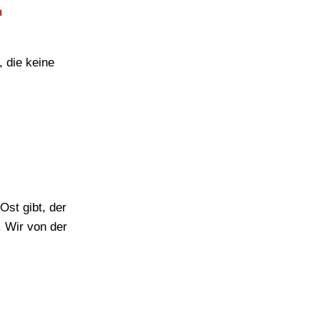
n
 die keine
Ost gibt, der
. Wir von der