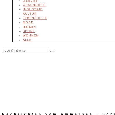
GENUSS
GESUNDHEIT
INDUSTRIE
KULTUR
LEBENSHILFE
MODE
REISEN
SPORT
WOHNEN
ALLE
Nachrichten vom Ammersee · Schn