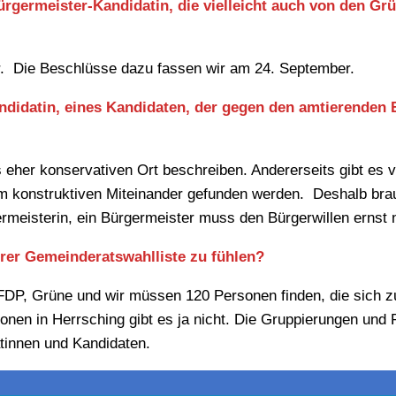
ürgermeister-Kandidatin, die vielleicht auch von den Gr
or. Die Beschlüsse dazu fassen wir am 24. September.
andidatin, eines Kandidaten, der gegen den amtierenden
eher konservativen Ort beschreiben. Andererseits gibt es v
m konstruktiven Miteinander gefunden werden. Deshalb bra
rmeisterin, ein Bürgermeister muss den Bürgerwillen ernst
hrer Gemeinderatswahlliste zu fühlen?
DP, Grüne und wir müssen 120 Personen finden, die sich z
onen in Herrsching gibt es ja nicht. Die Gruppierungen und P
atinnen und Kandidaten.