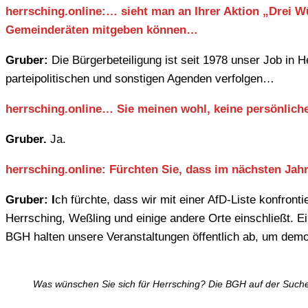
herrsching.online:… sieht man an Ihrer Aktion „Drei 
Gemeinderäten mitgeben können…
Gruber:
Die Bürgerbeteiligung ist seit 1978 unser Job in 
parteipolitischen und sonstigen Agenden verfolgen…
herrsching.online… Sie meinen wohl, keine persönlich
Gruber.
Ja.
herrsching.online: Fürchten Sie, dass im nächsten Jah
Gruber: I
ch fürchte, dass wir mit einer AfD-Liste konfron
Herrsching, Weßling und einige andere Orte einschließt. Ein
BGH halten unsere Veranstaltungen öffentlich ab, um demo
Was wünschen Sie sich für Herrsching? Die BGH auf der Such