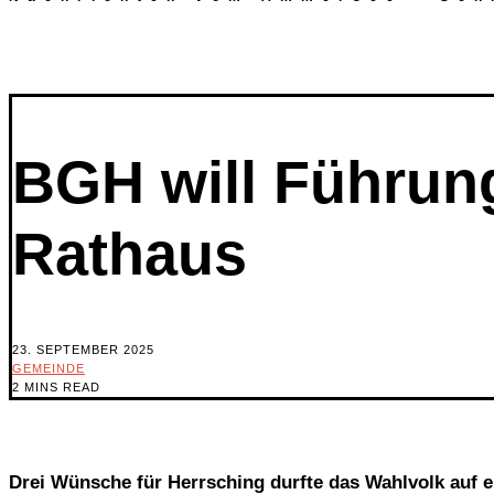
BGH will Führun
Rathaus
23. SEPTEMBER 2025
GEMEINDE
2 MINS READ
Drei Wünsche für Herrsching durfte das Wahlvolk auf 