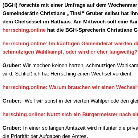
(BGH) forschte mit einer Umfrage auf dem Wochenmarkt
Gemeinderätin Christiane „Tinsi“ Gruber selbst hat ihr
dem Chefsessel im Rathaus. Am Mittwoch soll eine Kan
herrsching.online
hat die BGH-Sprecherin Christiane G
herrsching.online: Im künftigen Gemeinderat werden die
schmutzigen Wahlkampf, oder wird er eher langweilig?
Gruber
: Wir machen keinen harten, schmutzigen Wahlkampf
wird. Schließlich hat Herrsching einen Wechsel verdient.
herrsching.online: Warum brauchen wir einen Wechsel
Gruber:
Weil wir sonst in der vierten Wahlperiode den gl
hersching.online: Nutzt sich ein Bürgermeister nach e
Gruber:
In einer so langen Amtszeit wird mitunter die pri
die Priorität der Aufgaben des Amtes.