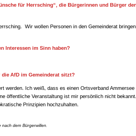
Wünsche für Herrsching“, die Bürgerinnen und Bürger de
Herrsching. Wir wollen Personen in den Gemeinderat bringen,
en Interessen im Sinn haben?
r die AfD im Gemeinderat sitzt?
tiert werden. Ich weiß, dass es einen Ortsverband Ammersee 
e öffentliche Veranstaltung ist mir persönlich nicht bekannt
kratische Prinzipien hochzuhalten.
e nach dem Bürgerwillen.