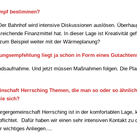
ampf bestimmen?
Der Bahnhof wird intensive Diskussionen auslösen. Überhau
chende Finanzmittel hat. In dieser Lage ist Kreativität gefr
 zum Beispiel weiter mit der Wärmeplanung?
ngsempfehlung liegt ja schon in Form eines Gutachtens
ndsaufnahme. Und jetzt müssen Maßnahmen folgen. Die Pl
einschaft Herrsching Themen, die man so oder so ähnlic
ie sich?
rgergemeinschaft Herrsching ist in der komfortablen Lage, k
ichtet. Dafür haben wir einen sehr intensiven Kontakt zu 
hr wichtiges Anliegen….