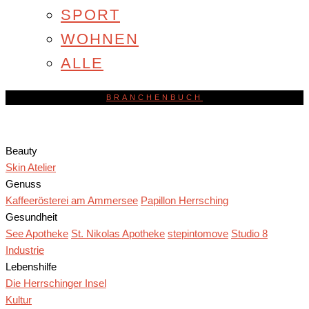
SPORT
WOHNEN
ALLE
BRANCHENBUCH
Beauty
Skin Atelier
Genuss
Kaffeerösterei am Ammersee
Papillon Herrsching
Gesundheit
See Apotheke
St. Nikolas Apotheke
stepintomove
Studio 8
Industrie
Lebenshilfe
Die Herrschinger Insel
Kultur