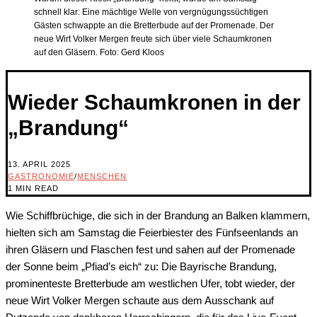
schnell klar: Eine mächtige Welle von vergnügungssüchtigen
Gästen schwappte an die Bretterbude auf der Promenade. Der
neue Wirt Volker Mergen freute sich über viele Schaumkronen
auf den Gläsern. Foto: Gerd Kloos
Wieder Schaumkronen in der
„Brandung“
13. APRIL 2025
GASTRONOMIE
/
MENSCHEN
1 MIN READ
Wie Schiffbrüchige, die sich in der Brandung an Balken klammern,
hielten sich am Samstag die Feierbiester des Fünfseenlands an
ihren Gläsern und Flaschen fest und sahen auf der Promenade
der Sonne beim „Pfiad’s eich“ zu: Die Bayrische Brandung,
prominenteste Bretterbude am westlichen Ufer, tobt wieder, der
neue Wirt Volker Mergen schaute aus dem Ausschank auf