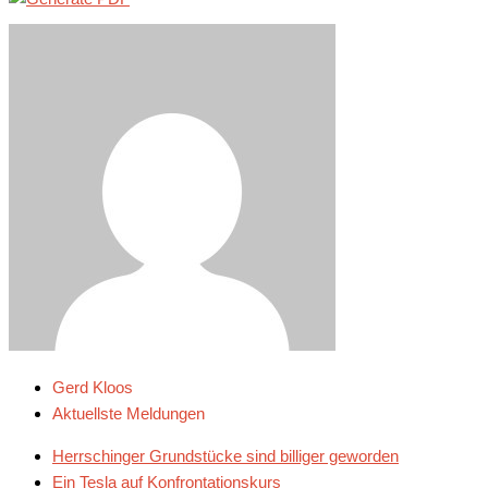
Gerd Kloos
Aktuellste Meldungen
Herrschinger Grundstücke sind billiger geworden
Ein Tesla auf Konfrontationskurs