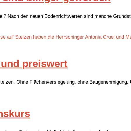
bei? Nach den neuen Bodenrichtwerten sind manche Grundst
 und preiswert
uf Stelzen. Ohne Flächenversiegelung, ohne Baugenehmigung.
onskurs