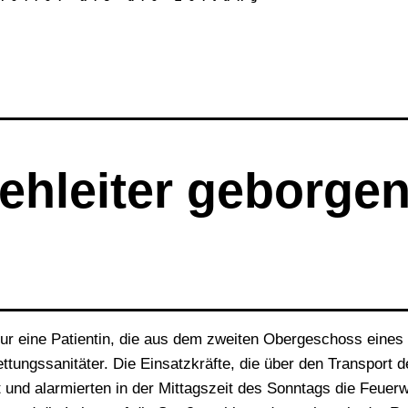
rehleiter geborge
 nur eine Patientin, die aus dem zweiten Obergeschoss eine
ngssanitäter. Die Einsatzkräfte, die über den Transport de
und alarmierten in der Mittagszeit des Sonntags die Feuerw