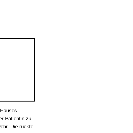
n
s Hauses
r Patientin zu
ehr. Die rückte