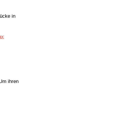
ücke in
 Um ihren