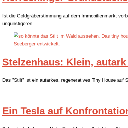
Ist die Goldgräberstimmung auf dem Immobilienmarkt vor
ungünstigeren
Stelzenhaus: Klein, autark
Das "Stilt" ist ein autarkes, regeneratives Tiny House a
Ein Tesla auf Konfrontati