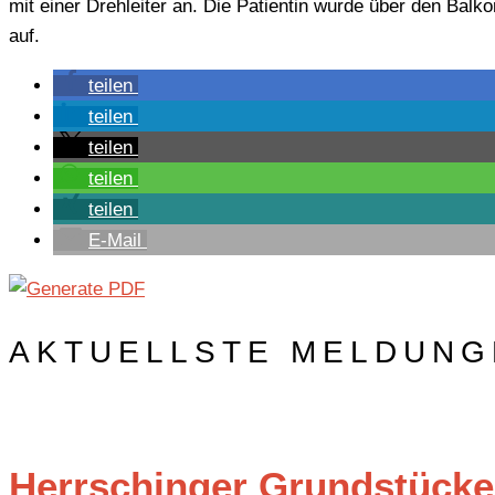
mit einer Drehleiter an. Die Patientin wurde über den Balko
auf.
teilen
teilen
teilen
teilen
teilen
E-Mail
AKTUELLSTE MELDUNG
Herrschinger Grundstücke 