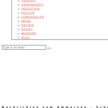
GENUSS
GESUNDHEIT
INDUSTRIE
KULTUR
LEBENSHILFE
MODE
REISEN
SPORT
WOHNEN
ALLE
Nachrichten vom Ammersee · Schn