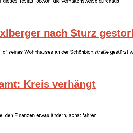
r dieses Teslas, obwohl die Verhaltensweise durchaus
xlberger nach Sturz gesto
 Hof seines Wohnhauses an der Schönbichlstraße gestürzt 
amt: Kreis verhängt
i den Finanzen etwas ändern, sonst fahren