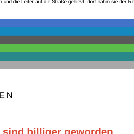
n und die Leiter auf die Straße gehievt, dort nahm sie der R
EN
sind billiger geworden