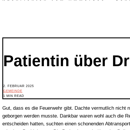
Patientin über D
2. FEBRUAR 2025
GEMEINDE
1 MIN READ
Gut, dass es die Feuerwehr gibt. Dachte vermutlich nicht
geborgen werden musste. Dankbar waren wohl auch die Rettu
entscheiden hatten, suchten einen schonenden Abtransport 