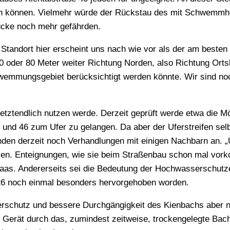
zen können. Vielmehr würde der Rückstau des mit Schwemmh
ücke noch mehr gefährden.
andort hier erscheint uns nach wie vor als der am besten 
0 oder 80 Meter weiter Richtung Norden, also Richtung Orts
hwemmungsgebiet berücksichtigt werden könnte. Wir sind noc
tztendlich nutzen werde. Derzeit geprüft werde etwa die Mö
nd 46 zum Ufer zu gelangen. Da aber der Uferstreifen selb
ünden derzeit noch Verhandlungen mit einigen Nachbarn an. „
ielen. Enteignungen, wie sie beim Straßenbau schon mal vor
Haas. Andererseits sei die Bedeutung der Hochwasserschutz
26 noch einmal besonders hervorgehoben worden.
rschutz und bessere Durchgängigkeit des Kienbachs aber n
s Gerät durch das, zumindest zeitweise, trockengelegte Bac