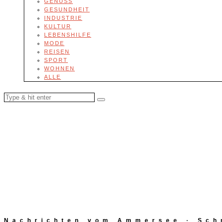
GENUSS
GESUNDHEIT
INDUSTRIE
KULTUR
LEBENSHILFE
MODE
REISEN
SPORT
WOHNEN
ALLE
Nachrichten vom Ammersee · Schn