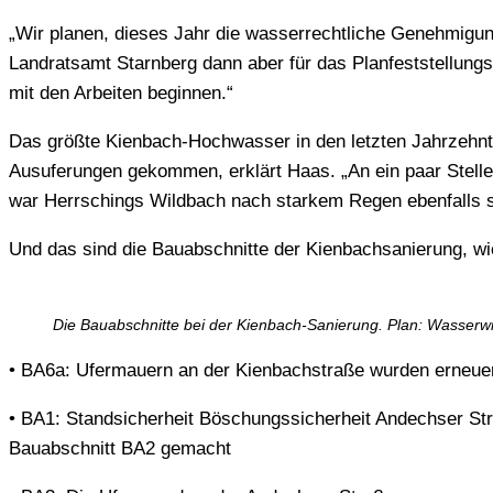
„Wir planen, dieses Jahr die wasserrechtliche Genehmigung
Landratsamt Starnberg dann aber für das Planfeststellungs
mit den Arbeiten beginnen.“
Das größte Kienbach-Hochwasser in den letzten Jahrzehnten
Ausuferungen gekommen, erklärt Haas. „An ein paar Stellen
war Herrschings Wildbach nach starkem Regen ebenfalls st
Und das sind die Bauabschnitte der Kienbachsanierung, wi
Die Bauabschnitte bei der Kienbach-Sanierung. Plan: Wasserw
• BA6a: Ufermauern an der Kienbachstraße wurden erneuert
• BA1: Standsicherheit Böschungssicherheit Andechser St
Bauabschnitt BA2 gemacht