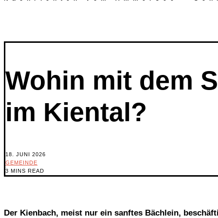
Wohin mit dem 
im Kiental?
18. JUNI 2026
GEMEINDE
3 MINS READ
Der Kienbach, meist nur ein sanftes Bächlein, beschäft