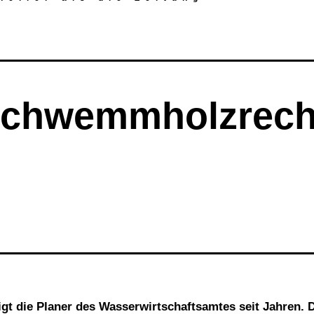
Schwemmholzrec
igt die Planer des Wasserwirtschaftsamtes seit Jahren. 