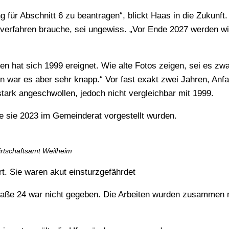
 für Abschnitt 6 zu beantragen“, blickt Haas in die Zukunft
verfahren brauche, sei ungewiss. „Vor Ende 2027 werden wir
 hat sich 1999 ereignet. Wie alte Fotos zeigen, sei es zwa
 war es aber sehr knapp.“ Vor fast exakt zwei Jahren, Anfa
ark angeschwollen, jedoch nicht vergleichbar mit 1999.
e sie 2023 im Gemeinderat vorgestellt wurden.
irtschaftsamt Weilheim
. Sie waren akut einsturzgefährdet
raße 24 war nicht gegeben. Die Arbeiten wurden zusammen 