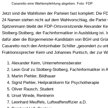
Casaretto eine Wahlempfehlung abgeben. Foto: FDP
Jetzt sind die Wahllisten der Parteien fast komplett: Die
24 Namen stehen nicht auf dem Wahlvorschlag, die Partei 
Spitzenmann bleibt der FDP-Ortsvorsitzende Alexander Kei
Stolberg-Stolberg, der Fachinformatiker in Ausbildung ist
dafür aber die Bürgermeister-Kandidatin von BGH und Grüne
Casaretto noch den Amtsinhaber Schiller „gesondert zu unt
Fraktionssprecher Keim und Johannes Puntsch, der zur Wahl
Alexander Keim, Unternehmensberater
Leon Graf zu Stolberg-Stolberg, Fachinformatiker in 
Martin Piehler, Bildhauer
Sigrid Piehler, Heilpraktikerin für Psychotherapie
Oliver Rausch, Student
Ursel Wrede, Rentnerin
Leonhard Meuffels, Luftwaffenoffizier a.D.