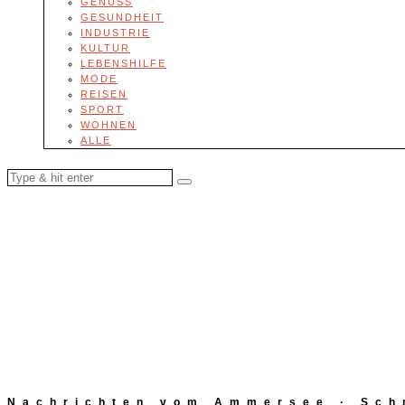
GENUSS
GESUNDHEIT
INDUSTRIE
KULTUR
LEBENSHILFE
MODE
REISEN
SPORT
WOHNEN
ALLE
Nachrichten vom Ammersee · Schn