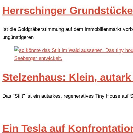
Herrschinger Grundstücke 
Ist die Goldgräberstimmung auf dem Immobilienmarkt vor
ungünstigeren
Stelzenhaus: Klein, autark
Das "Stilt" ist ein autarkes, regeneratives Tiny House a
Ein Tesla auf Konfrontati