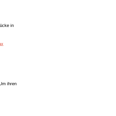
ücke in
 Um ihren