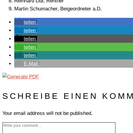
Reinhard Lidl, Rentner
Martin Schumacher, Beigeordneter a.D.
teilen
teilen
teilen
teilen
teilen
E-Mail
SCHREIBE EINEN KOM
Your email address will not be published.