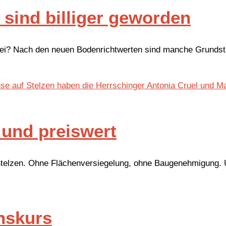
sind billiger geworden
bei? Nach den neuen Bodenrichtwerten sind manche Grundst
 und preiswert
uf Stelzen. Ohne Flächenversiegelung, ohne Baugenehmigung.
onskurs