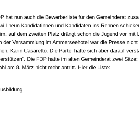
 FDP hat nun auch die Bewerberliste für den Gemeinderat zus
will neun Kandidatinnen und Kandidaten ins Rennen schicke
m, auf dem zweiten Platz drängt schon die Jugend vor mit 
. In der Versammlung im Ammerseehotel war die Presse nicht
n, Karin Casaretto. Die Partei hatte sich aber darauf verst
erstützen“. Die FDP hatte im alten Gemeinderat zwei Sitze:
 am 8. März nicht mehr antritt. Hier die Liste:
Ausbildung