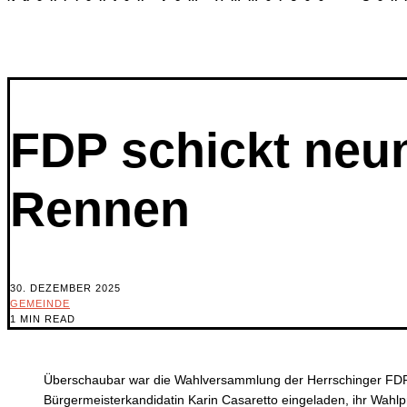
FDP schickt neu
Rennen
30. DEZEMBER 2025
GEMEINDE
1 MIN READ
Überschaubar war die Wahlversammlung der Herrschinger FDP. 
Bürgermeisterkandidatin Karin Casaretto eingeladen, ihr Wahl