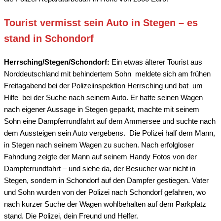
Tourist vermisst sein Auto in Stegen – es
stand in Schondorf
Herrsching/Stegen/Schondorf:
Ein etwas älterer Tourist aus
Norddeutschland mit behindertem Sohn meldete sich am frühen
Freitagabend bei der Polizeiinspektion Herrsching und bat um
Hilfe bei der Suche nach seinem Auto. Er hatte seinen Wagen
nach eigener Aussage in Stegen geparkt, machte mit seinem
Sohn eine Dampferrundfahrt auf dem Ammersee und suchte nach
dem Aussteigen sein Auto vergebens. Die Polizei half dem Mann,
in Stegen nach seinem Wagen zu suchen. Nach erfolgloser
Fahndung zeigte der Mann auf seinem Handy Fotos von der
Dampferrundfahrt – und siehe da, der Besucher war nicht in
Stegen, sondern in Schondorf auf den Dampfer gestiegen. Vater
und Sohn wurden von der Polizei nach Schondorf gefahren, wo
nach kurzer Suche der Wagen wohlbehalten auf dem Parkplatz
stand. Die Polizei, dein Freund und Helfer.