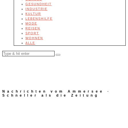
GESUNDHEIT
INDUSTRIE
KULTUR
LEBENSHILFE
MODE
REISEN
SPORT
WOHNEN
ALLE
Nachrichten vom Ammersee ·
Schneller als die Zeitung