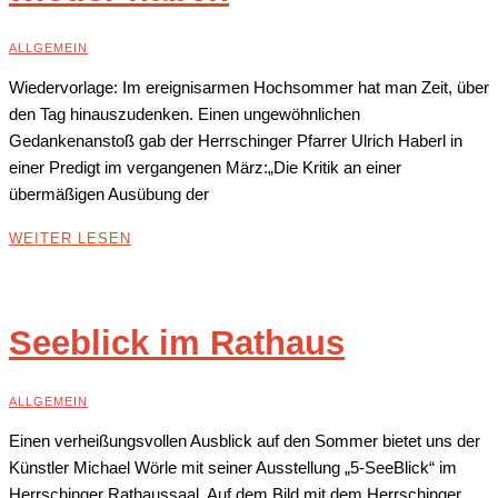
ALLGEMEIN
Wiedervorlage: Im ereignisarmen Hochsommer hat man Zeit, über
den Tag hinauszudenken. Einen ungewöhnlichen
Gedankenanstoß gab der Herrschinger Pfarrer Ulrich Haberl in
einer Predigt im vergangenen März:„Die Kritik an einer
übermäßigen Ausübung der
WEITER LESEN
Seeblick im Rathaus
ALLGEMEIN
Einen verheißungsvollen Ausblick auf den Sommer bietet uns der
Künstler Michael Wörle mit seiner Ausstellung „5-SeeBlick“ im
Herrschinger Rathaussaal. Auf dem Bild mit dem Herrschinger