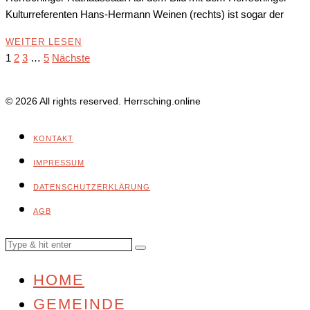
Kulturreferenten Hans-Hermann Weinen (rechts) ist sogar der
WEITER LESEN
1
2
3
…
5
Nächste
© 2026 All rights reserved. Herrsching.online
KONTAKT
IMPRESSUM
DATENSCHUTZERKLÄRUNG
AGB
HOME
GEMEINDE