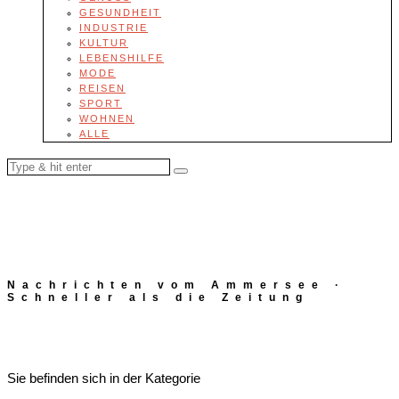
GESUNDHEIT
INDUSTRIE
KULTUR
LEBENSHILFE
MODE
REISEN
SPORT
WOHNEN
ALLE
Nachrichten vom Ammersee ·
Schneller als die Zeitung
Sie befinden sich in der Kategorie